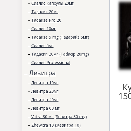
–
Сиалис Капсулы 20мг
–
Тадалис 20мг
–
Tadarise Pro 20
–
Сиалис 10мг
–
Tadarise 5 mg (Тадарайз 5мг)
–
Сиалис 5мг
–
Тадасип 20мг (Tadacip 20mg)
–
Сиалис Professional
Левитра
—
–
Левитра 10мг
К
–
Левитра 20мг
15
–
Левитра 40мг
–
Левитра 60 мг
–
Vilitra 80 мг (Левитра 80 mg)
–
Zhewitra 10 (Жевитра 10)