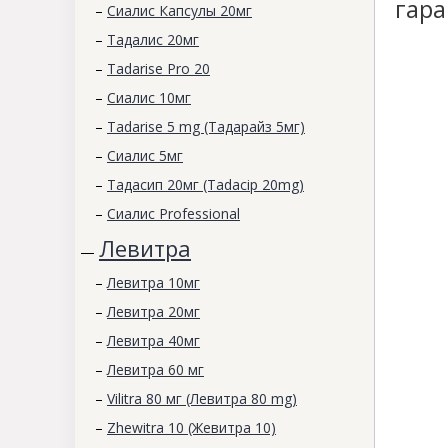
гара
–
Сиалис Капсулы 20мг
–
Тадалис 20мг
–
Tadarise Pro 20
–
Сиалис 10мг
–
Tadarise 5 mg (Тадарайз 5мг)
–
Сиалис 5мг
–
Тадасип 20мг (Tadacip 20mg)
–
Сиалис Professional
Левитра
—
–
Левитра 10мг
–
Левитра 20мг
–
Левитра 40мг
–
Левитра 60 мг
–
Vilitra 80 мг (Левитра 80 mg)
–
Zhewitra 10 (Жевитра 10)