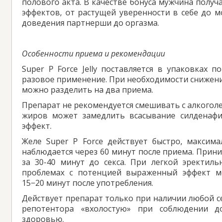
полового акта. В качестве бонуса мужчина получ
эффектов, от растущей уверенности в себе до 
доведения партнерши до оргазма.
Особенности приема и рекомендации
Super P Force Jelly поставляется в упаковках п
разовое применение. При необходимости снижен
можно разделить на два приема.
Препарат не рекомендуется смешивать с алкогол
жиров может замедлить всасывание силденафи
эффект.
Желе Super P Force действует быстро, максим
наблюдается через 60 минут после приема. Прин
за 30-40 минут до секса. При легкой эректиль
проблемах с потенцией выраженный эффект м
15−20 минут после употребления.
Действует препарат только при наличии любой с
репотентора «вхолостую» при соблюдении д
здоровью.