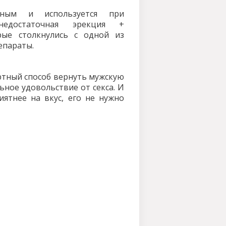
дным и используется при
недостаточная эрекция +
рые столкнулись с одной из
епараты.
ортный способ вернуть мужскую
ьное удовольствие от секса. И
иятнее на вкус, его не нужно