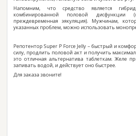
Напомним, что средство является гибри
комбинированной половой дисфункции (
преждевременная эякуляция). Мужчинам, кото
указанных проблем, можно использовать монопр
Репотентор Super P Force Jelly – быстрый и комф
силу, продлить половой акт и получить максимал
это отличная альтернатива таблеткам. Желе пр
запивать водой, и действует оно быстрее.
Для заказа звоните!