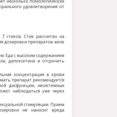
ает несколько психологических
морального удовлетворения от
о 7 стиков. Стик рассчитан на
ия дозировки препаратов желе
ем. Еда с высоким содержанием
ла, дапоксетина и отсрочить
альная концентрация в крови
имать препарат рекомендуется
ной дисфункции, несистемных
ожет наблюдаться уже через
ексуальной стимуляции. Прием
озировки не наносит вреда