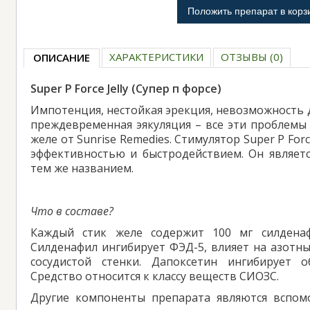
ХАРАКТЕРИСТИКИ
ОТЗЫВЫ (0)
ОПИСАНИЕ
Super P Force Jelly (Супер п форсе)
Импотенция, нестойкая эрекция, невозможность 
преждевременная эякуляция – все эти проблемы
желе от Sunrise Remedies. Стимулятор Super P Forc
эффективностью и быстродействием. Он являетс
тем же названием.
Что в составе?
Каждый стик желе содержит 100 мг силдена
Силденафил ингибирует ФЭД-5, влияет на азотны
сосудистой стенки. Дапоксетин ингибирует о
Средство относится к классу веществ СИОЗС.
Другие компоненты препарата являются вспом