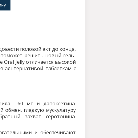
довести половой акт до конца,
 поможет решить новый гель-
e Oral Jelly отличается высокой
я альтернативой таблеткам с
фила 60 мг и дапоксетина.
й обмен, гладкую мускулатуру
братный захват серотонина.
огательными и обеспечивают