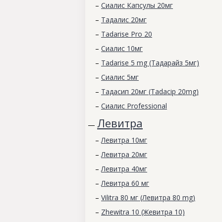
–
Сиалис Капсулы 20мг
–
Тадалис 20мг
–
Tadarise Pro 20
–
Сиалис 10мг
–
Tadarise 5 mg (Тадарайз 5мг)
–
Сиалис 5мг
–
Тадасип 20мг (Tadacip 20mg)
–
Сиалис Professional
Левитра
—
–
Левитра 10мг
–
Левитра 20мг
–
Левитра 40мг
–
Левитра 60 мг
–
Vilitra 80 мг (Левитра 80 mg)
–
Zhewitra 10 (Жевитра 10)