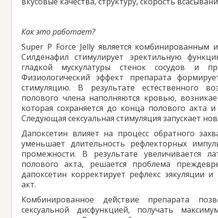
вкусовые качества, структуру, скорость всасывани
Как это работает?
Super P Force Jelly является комбинированным
Силденафил стимулирует эректильную функцию
гладкой мускулатуры стенок сосудов и пр
Физиологический эффект препарата формируе
стимуляцию. В результате естественного во
полового члена наполняются кровью, возникае
которая сохраняется до конца полового акта и
Следующая сексуальная стимуляция запускает нов
Дапоксетин влияет на процесс обратного захва
уменьшает длительность рефлекторных импул
промежности. В результате увеличивается л
полового акта, решается проблема преждевре
дапоксетин корректирует рефлекс эякуляции и
акт.
Комбинированное действие препарата позв
сексуальной дисфункцией, получать максиму