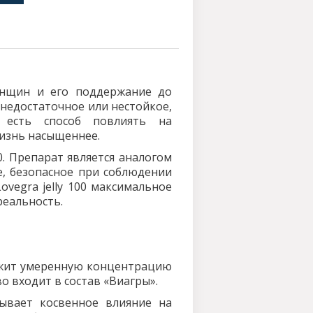
енщин и его поддержание до
 недостаточное или нестойкое,
 есть способ повлиять на
изнь насыщеннее.
00. Препарат является аналогом
е, безопасное при соблюдении
vegra jelly 100 максимальное
реальность.
ржит умеренную концентрацию
о входит в состав «Виагры».
зывает косвенное влияние на