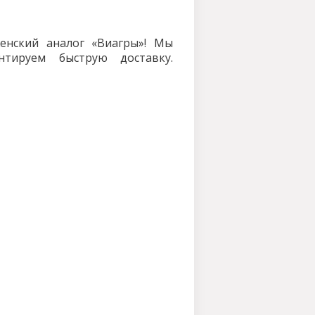
енский аналог «Виагры»! Мы
нтируем быструю доставку.