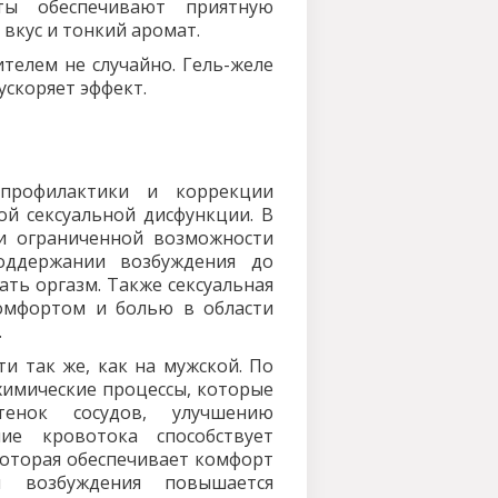
ты обеспечивают приятную
вкус и тонкий аромат.
телем не случайно. Гель-желе
ускоряет эффект.
 профилактики и коррекции
ой сексуальной дисфункции. В
и ограниченной возможности
оддержании возбуждения до
ать оргазм. Также сексуальная
омфортом и болью в области
.
и так же, как на мужской. По
химические процессы, которые
тенок сосудов, улучшению
ие кровотока способствует
которая обеспечивает комфорт
 возбуждения повышается