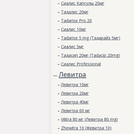
–
Сиалис Капсулы 20мг
–
Тадалис 20мг
–
Tadarise Pro 20
–
Сиалис 10мг
–
Tadarise 5 mg (Тадарайз 5мг)
–
Сиалис 5мг
–
Тадасип 20мг (Tadacip 20mg)
–
Сиалис Professional
Левитра
—
–
Левитра 10мг
–
Левитра 20мг
–
Левитра 40мг
–
Левитра 60 мг
–
Vilitra 80 мг (Левитра 80 mg)
–
Zhewitra 10 (Жевитра 10)