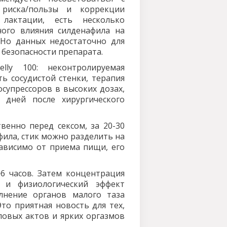
риска/пользы и коррекции
лактации, есть несколько
ного влияния силденафила на
 Но данных недостаточно для
 безопасности препарата.
lly 100: неконтролируемая
ь сосудистой стенки, терапия
супрессоров в высоких дозах,
 дней после хирургического
венно перед сексом, за 20-30
фила, стик можно разделить на
ависимо от приема пищи, его
6 часов. Затем концентрация
 и физиологический эффект
лнение органов малого таза
Это приятная новость для тех,
ловых актов и ярких оргазмов