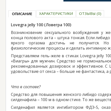
ХАРАКТЕРИСТИКИ
ОТЗЫВЫ (0)
ОПИСАНИЕ
Lovegra jelly 100 (Ловегра 100)
Возникновение сексуального возбуждения у ж
конца полового акта – штука тонкая. Если либидо
яркого оргазма достичь не получится. Но
физиологические процессы и сделать интимную ж
Представляем гель-желе в стиках Lovegra jelly 1
«Виагры» для мужчин. Средство не гормонально
рекомендованных дозировок и эффективное. С Lo
удовольствие от секса – больше не фантастика, а 
Что в составе?
Средство для повышения женского либидо соде
силденафила – 100 м в одном стике. То же веществ
Силденафил является ингибитором ФДЭ-5, ока