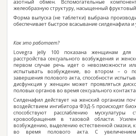
азотный обмен. Вспомогательные компонен
желеобразную структуру, насыщенный фруктовый 
Форма выпуска (не таблетки) выбрана производи
обеспечивает быстрое всасывание силденафила и 
Как это работает?
Lovegra jelly 100 показана женщинам для
расстройства сексуального возбуждения и женск
первом случае речь идет о невозможности ил
испытывать возбуждение, во втором – о п
завершения полового акта, способности испытыв
дисфункция у женщин может проявляться диск
половых органов во время сексуального контакта
Силденафил действует на женский организм почт
воздействием ингибитора ФЭД-5 происходят био
способствуют расслаблению мускулатуры с
кровообращения в тазовой области. Усилен
возбуждению, выделению естественной смазки, 
во время полового акта. С увеличением